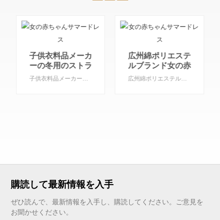
広州綿ポリエステ
ルブランド女の赤
ちゃんドレスデザ
広州綿ポリエステルブランド女の赤ちゃんドレスデザインベビードレスベビー服
インベビードレス
ベビー服
ファッションドレ
ス 2025 広州新生児
ブティック服女の
ファッションドレス 2025 広州新生児ブティック服女の子
子
もっと見る
購読して最新情報を入手
ぜひ読んで、最新情報を入手し、購読してください。ご意見を
お聞かせください。