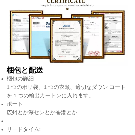
梱包と配送
梱包の詳細
1 つのポリ袋、1 つの衣類、適切なダウン コート
を 1 つの輸出カートンに入れます。
ポート
広州とか深センとか香港とか
リードタイム: