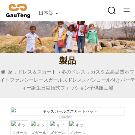
日本語
製品
家
ドレス＆スカート
冬のドレス
カスタム高品質ホワ
/
/
/
イトファンシーレースガールズドレススパンコール付きパーテ
ィー誕生日結婚式ファッション子供服工場
Loading...