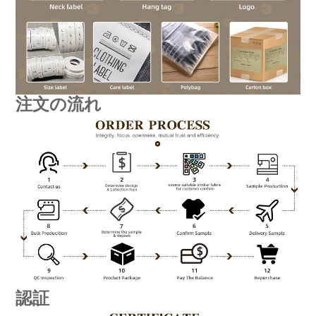
注文の流れ
認証