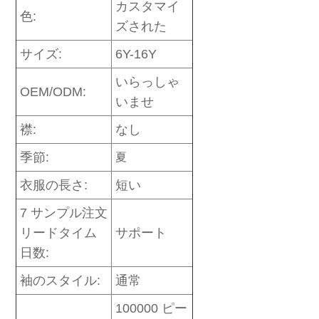
カスタマイ
色:
ズされた
サイズ:
6Y-16Y
いらっしゃ
OEM/ODM:
いませ
襟:
なし
季節:
夏
衣服の長さ:
短い
7 サンプル注文
リードタイム
サポート
日数:
袖のスタイル:
通常
100000 ピー