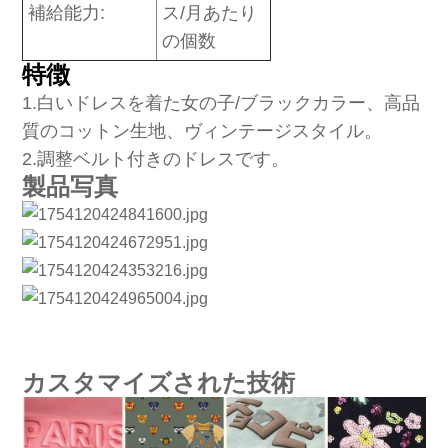
補給能力:
ス/月あたり
の個数
特徴
1
.白いドレスを着た女の子/ブラックカラー、高品
質のコットン生地、ヴィンテージスタイル。
2.調整ベルト付きのドレスです。
製品写真
カスタマイズされた技術