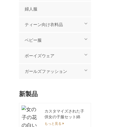
婦人服
ティーン向け衣料品
ベビー服
ボーイズウェア
ガールズファッション
新製品
カスタマイズされた子
供女の子服セット綿
100% タイダイカジュ
もっと見る