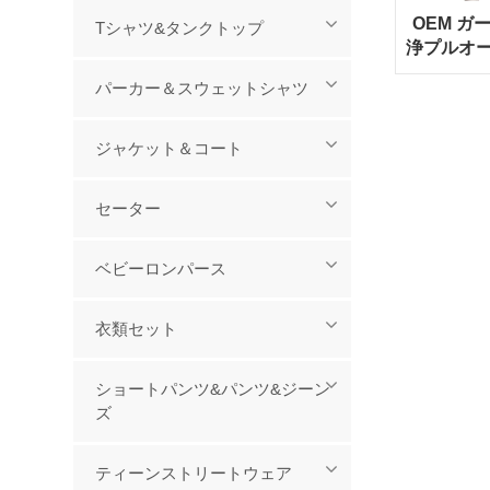
OEM ガ
Tシャツ&タンクトップ
浄プルオー
ク ス
パーカー＆スウェットシャツ
ジャケット＆コート
セーター
ベビーロンパース
衣類セット
ショートパンツ&パンツ&ジーン
ズ
ティーンストリートウェア