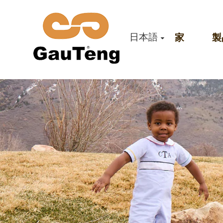
日本語
家
製