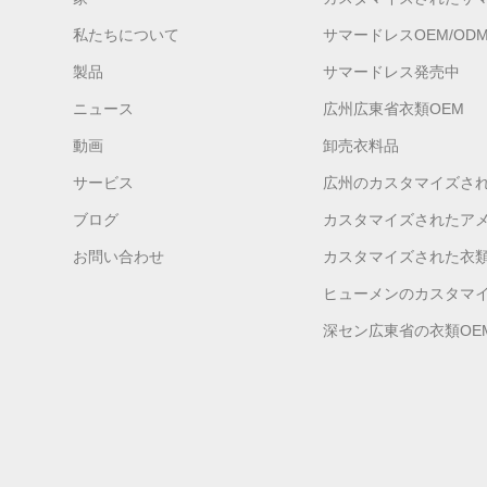
私たちについて
サマードレスOEM/OD
製品
サマードレス発売中
ニュース
広州広東省衣類OEM
動画
卸売衣料品
サービス
広州のカスタマイズさ
ブログ
カスタマイズされたア
お問い合わせ
カスタマイズされた衣
ヒューメンのカスタマイ
深セン広東省の衣類OE