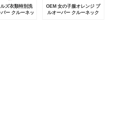
ールズ衣類特別洗
OEM 女の子服オレンジ プ
バー クルーネッ
ルオーバー クルーネック
ウェットシャツ
スウェットシャツ ドレス