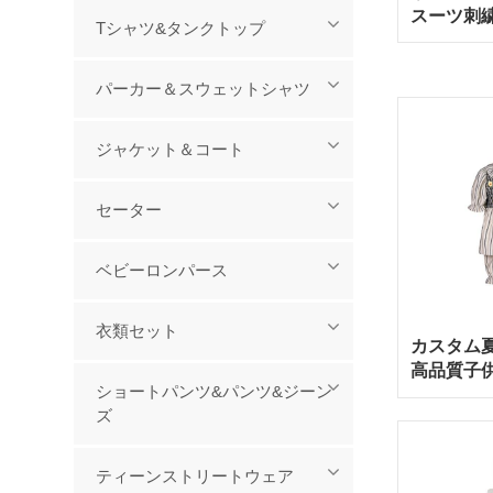
スーツ刺
Tシャツ&タンクトップ
タムプリ
ーロンパ
パーカー＆スウェットシャツ
ブ付き0
ジャケット＆コート
セーター
ベビーロンパース
衣類セット
カスタム
高品質子
ショートパンツ&パンツ&ジーン
ズ
ティーンストリートウェア