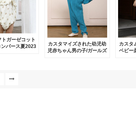
フトガーゼコット
カスタマイズされた幼児幼
カスタ
ンパース夏2023
児赤ちゃん男の子/ガールズ
ベビー
新デザイン
コットンニットジャンプス
ーツ