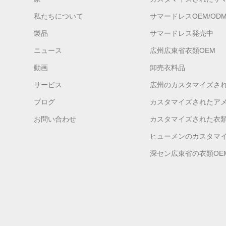
私たちについて
サマードレスOEM/OD
製品
サマードレス発売中
ニュース
広州広東省衣類OEM
動画
卸売衣料品
サービス
広州のカスタマイズさ
ブログ
カスタマイズされたア
お問い合わせ
カスタマイズされた衣
ヒューメンのカスタマイ
深セン広東省の衣類OE