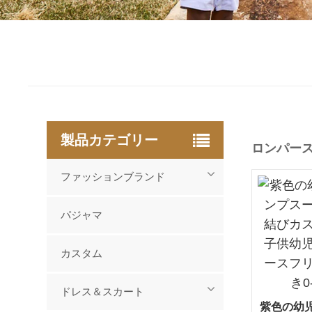
製品カテゴリー
ロンパー
ファッションブランド
パジャマ
カスタム
ドレス＆スカート
紫色の幼