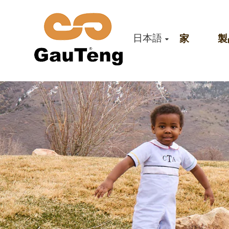
日本語
家
製