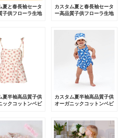
ム夏と春長袖セータ
カスタム夏と春長袖セータ
質子供フローラ生地
ー高品質子供フローラ生地
コーデュロイロンパ
ベビーロンパース
ース
ム夏半袖高品質子供
カスタム夏半袖高品質子供
ニックコットンベビ
オーガニックコットンベビ
ーロンパース
ーロンパース