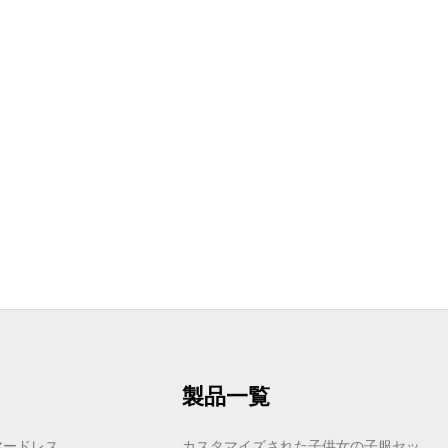
製品一覧
マードレス
カスタマイズされた子供女の子服セッ