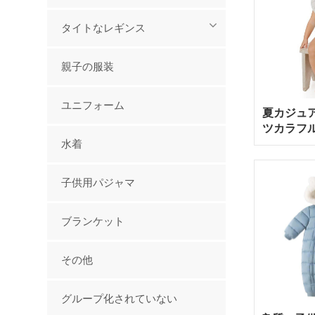
タイトなレギンス
親子の服装
ユニフォーム
夏カジュ
ツカラフ
ィスーツ 
水着
イダ
子供用パジャマ
ブランケット
その他
グループ化されていない