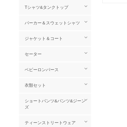
ント パタ
Tシャツ&タンクトップ
ツ
パーカー＆スウェットシャツ
ジャケット＆コート
セーター
ベビーロンパース
衣類セット
ショートパンツ&パンツ&ジーン
ズ
ティーンストリートウェア