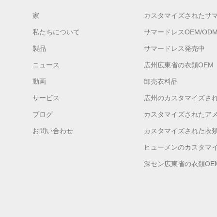
家
カスタマイズされたサ
私たちについて
サマードレスOEM/OD
製品
サマードレス発売中
ニュース
広州広東省の衣類OEM
動画
卸売衣料品
サービス
広州のカスタマイズさ
ブログ
カスタマイズされたア
お問い合わせ
カスタマイズされた衣
ヒューメンのカスタマイ
深セン広東省の衣類OE