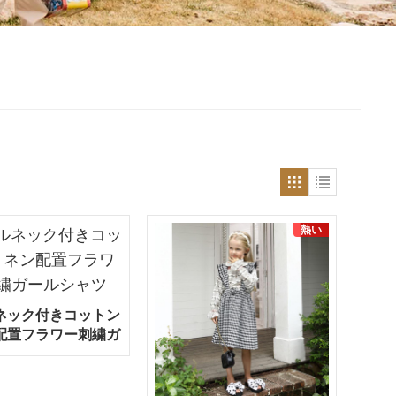
熱い
ネック付きコットン
配置フラワー刺繍ガ
ールシャツ