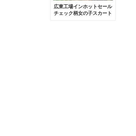
広東工場インホットセール
チェック柄女の子スカート
フリルストラップ付き