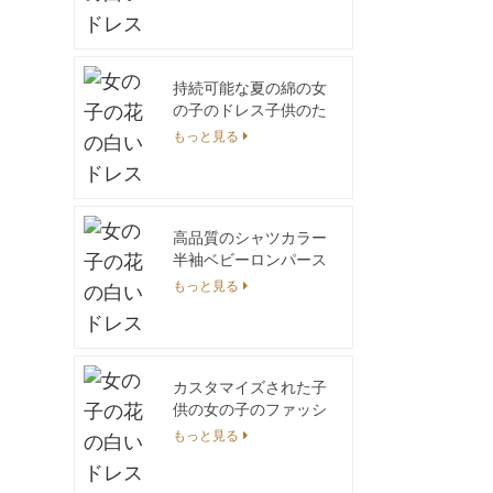
クコットン竹ベビーロ
ンパースノースリーブ
ベビーボディスーツス
ナップボタン付き
持続可能な夏の綿の女
の子のドレス子供のた
めの小さな女の子 6 か
もっと見る
ら 14 歳 O ネックノー
スリーブフラワー装飾
膝丈
高品質のシャツカラー
半袖ベビーロンパース
無地白色
もっと見る
カスタマイズされた子
供の女の子のファッシ
ョンジャカードスノー
もっと見る
フレークセーターファ
ッショナブルなコット