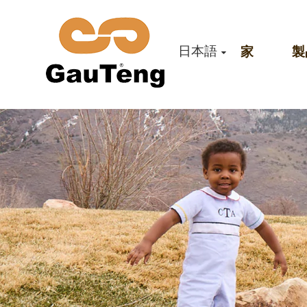
日本語
家
製