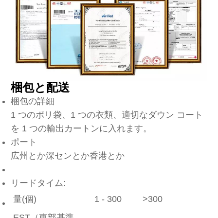
梱包と配送
梱包の詳細
1 つのポリ袋、1 つの衣類、適切なダウン コート
を 1 つの輸出カートンに入れます。
ポート
広州とか深センとか香港とか
リードタイム:
量(個)
1 - 300
>300
EST（東部基準