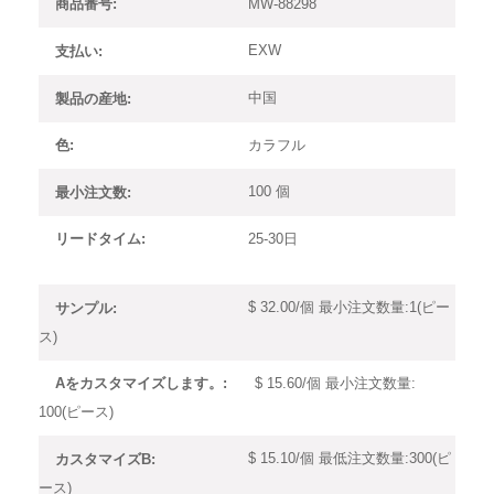
MW-88298
商品番号:
EXW
支払い:
中国
製品の産地:
カラフル
色:
100 個
最小注文数:
25-30日
リードタイム:
$ 32.00/個 最小注文数量:1(ピー
サンプル:
ス)
$ 15.60/個 最小注文数量:
Aをカスタマイズします。:
100(ピース)
$ 15.10/個 最低注文数量:300(ピ
カスタマイズB:
ース)