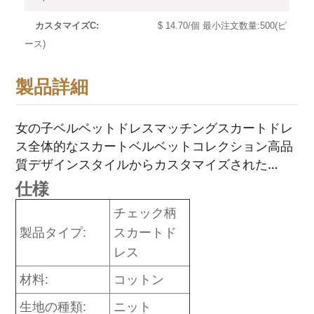
$ 14.70/個 最小注文数量:500(ピ
カスタマイズC:
ース)
製品詳細
女の子ベルベットドレスマッチングスカートドレ
ス全体的なスカートベルベットコレクション高品
質デザインスタイルからカスタマイズされた
Gaoteng Company
仕様
チェック柄
製品タイプ:
スカートド
レス
材料:
コットン
生地の種類:
ニット