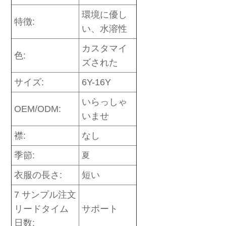
環境に優し
特徴:
い、水溶性
カスタマイ
色:
ズされた
サイズ:
6Y-16Y
いらっしゃ
OEM/ODM:
いませ
襟:
なし
季節:
夏
衣服の長さ:
短い
7 サンプル注文
リードタイム
サポート
日数: