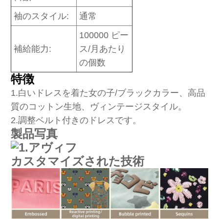
袖のスタイル:
通常
100000 ピー
補給能力:
ス/月あたり
の個数
特徴
1
.白いドレスを着た女の子/ブラックカラー、高品
質のコットン生地、ヴィンテージスタイル。
2.調整ベルト付きのドレスです。
製品写真
カスタマイズされた技術